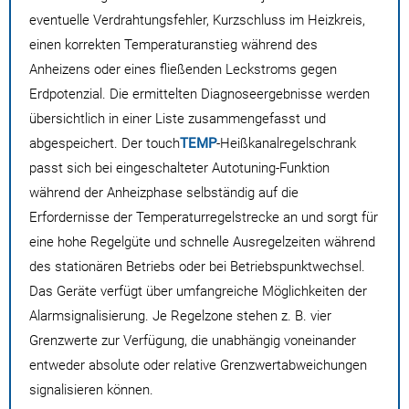
eventuelle Verdrahtungsfehler, Kurzschluss im Heizkreis,
einen korrekten Temperaturanstieg während des
Anheizens oder eines fließenden Leckstroms gegen
Erdpotenzial. Die ermittelten Diagnoseergebnisse werden
übersichtlich in einer Liste zusammengefasst und
abgespeichert. Der touch
TEMP
-Heißkanalregelschrank
passt sich bei eingeschalteter Autotuning-Funktion
während der Anheizphase selbständig auf die
Erfordernisse der Temperaturregelstrecke an und sorgt für
eine hohe Regelgüte und schnelle Ausregelzeiten während
des stationären Betriebs oder bei Betriebspunktwechsel.
Das Geräte verfügt über umfangreiche Möglichkeiten der
Alarmsignalisierung. Je Regelzone stehen z. B. vier
Grenzwerte zur Verfügung, die unabhängig voneinander
entweder absolute oder relative Grenzwertabweichungen
signalisieren können.