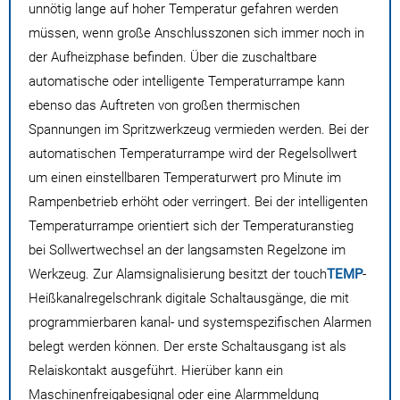
unnötig lange auf hoher Temperatur gefahren werden
müssen, wenn große Anschlusszonen sich immer noch in
der Aufheizphase befinden. Über die zuschaltbare
automatische oder intelligente Temperaturrampe kann
ebenso das Auftreten von großen thermischen
Spannungen im Spritzwerkzeug vermieden werden. Bei der
automatischen Temperaturrampe wird der Regelsollwert
um einen einstellbaren Temperaturwert pro Minute im
Rampenbetrieb erhöht oder verringert. Bei der intelligenten
Temperaturrampe orientiert sich der Temperaturanstieg
bei Sollwertwechsel an der langsamsten Regelzone im
Werkzeug. Zur Alamsignalisierung besitzt der touch
TEMP
-
Heißkanalregelschrank digitale Schaltausgänge, die mit
programmierbaren kanal- und systemspezifischen Alarmen
belegt werden können. Der erste Schaltausgang ist als
Relaiskontakt ausgeführt. Hierüber kann ein
Maschinenfreigabesignal oder eine Alarmmeldung