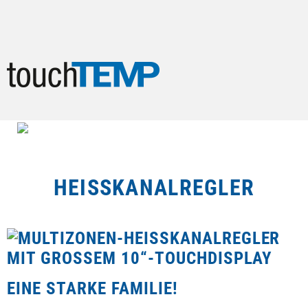
Startseite
Heißkanalregler
HEISSKANALREGLER
Lieferprogramm
Veröffentlichungen
Technische Details
EINE STARKE FAMILIE!