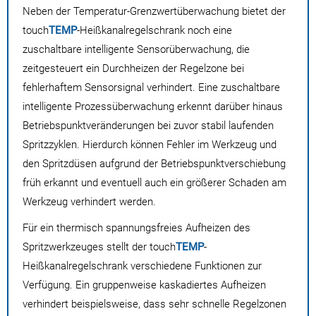
Neben der Temperatur-Grenzwertüberwachung bietet der
touch
TEMP
-Heißkanalregelschrank noch eine
zuschaltbare intelligente Sensorüberwachung, die
zeitgesteuert ein Durchheizen der Regelzone bei
fehlerhaftem Sensorsignal verhindert. Eine zuschaltbare
intelligente Prozessüberwachung erkennt darüber hinaus
Betriebspunktveränderungen bei zuvor stabil laufenden
Spritzzyklen. Hierdurch können Fehler im Werkzeug und
den Spritzdüsen aufgrund der Betriebspunktverschiebung
früh erkannt und eventuell auch ein größerer Schaden am
Werkzeug verhindert werden.
Für ein thermisch spannungsfreies Aufheizen des
Spritzwerkzeuges stellt der touch
TEMP
-
Heißkanalregelschrank verschiedene Funktionen zur
Verfügung. Ein gruppenweise kaskadiertes Aufheizen
verhindert beispielsweise, dass sehr schnelle Regelzonen