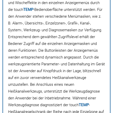
und Wischeffekte in den einzelnen Anzeigemenüs durch
die touch
TEMP
-Bedienoberfläche unterstützt werden. Für
den Anwender stehen verschiedene Menümasken, wie z.
B. Alarm-, Übersichts-, Einzelzonen-, Grafik-, Kanal-,
System-, Werkzeug- und Diagnosemasken zur Verfügung.
Entsprechend dem gewählten Zugriffslevel erhält der
Bediener Zugriff auf die einzelnen Anzeigemasken und
deren Funktionen. Die Buttonleisten der Anzeigemenüs
werden entsprechend dynamisch angepasst. Durch die
werkzeugorientierte Parameter- und Datenhaltung im Gerät
ist der Anwender auf Knopfdruck in der Lage, blitzschnell
auf ein zuvor verwendetes Heißkanalwerkzeuge
umzustellen. Bei Anschluss eines neuen
Heißkanalwerkzeugs, unterstützt die Werkzeugdiagnose
den Anwender bei der Inbetriebnahme. Während einer
Werkzeugdiagnose diagnostiziert der touch
TEMP
-
Heißkanalregelschrank der Reihe nach jede Einzelzone auf