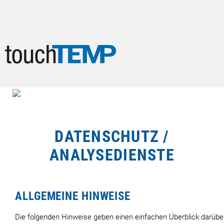
Startseite
Heißkanalregler
DATENSCHUTZ /
ANALYSEDIENSTE
Lieferprogramm
Veröffentlichungen
ALLGEMEINE HINWEISE
Technische Details
Die folgenden Hinweise geben einen einfachen Überblick darüber