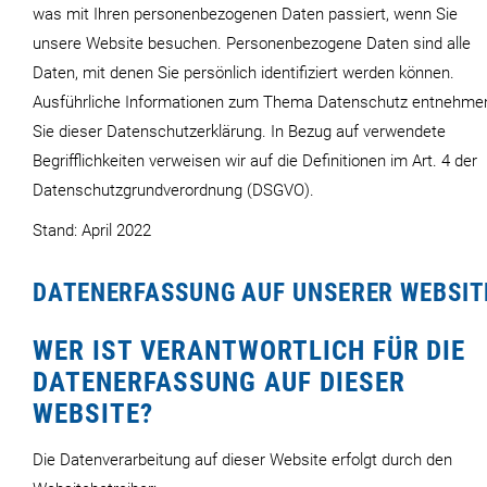
Registrieren
Kontakt
was mit Ihren personenbezogenen Daten passiert, wenn Sie
unsere Website besuchen. Personenbezogene Daten sind alle
Kontaktformular
Daten, mit denen Sie persönlich identifiziert werden können.
Ausführliche Informationen zum Thema Datenschutz entnehme
Vertriebspartner
Sie dieser Datenschutzerklärung. In Bezug auf verwendete
Begrifflichkeiten verweisen wir auf die Definitionen im Art. 4 der
Datenschutz
Datenschutzgrundverordnung (DSGVO).
Impressum
Stand: April 2022
DATENERFASSUNG AUF UNSERER WEBSIT
WER IST VERANTWORTLICH FÜR DIE
DATENERFASSUNG AUF DIESER
WEBSITE?
Die Datenverarbeitung auf dieser Website erfolgt durch den