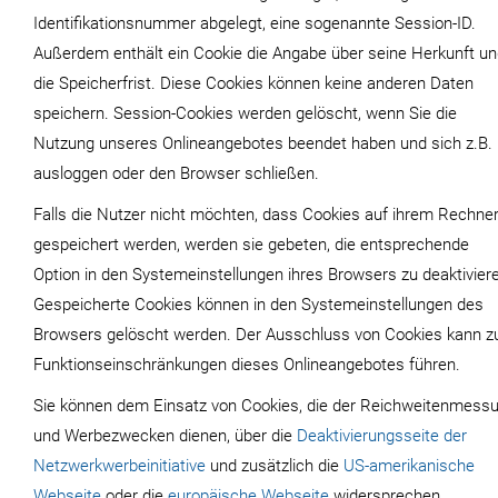
Identifikationsnummer abgelegt, eine sogenannte Session-ID.
Außerdem enthält ein Cookie die Angabe über seine Herkunft u
die Speicherfrist. Diese Cookies können keine anderen Daten
speichern. Session-Cookies werden gelöscht, wenn Sie die
Nutzung unseres Onlineangebotes beendet haben und sich z.B.
ausloggen oder den Browser schließen.
Falls die Nutzer nicht möchten, dass Cookies auf ihrem Rechne
gespeichert werden, werden sie gebeten, die entsprechende
Option in den Systemeinstellungen ihres Browsers zu deaktivier
Gespeicherte Cookies können in den Systemeinstellungen des
Browsers gelöscht werden. Der Ausschluss von Cookies kann z
Funktionseinschränkungen dieses Onlineangebotes führen.
Sie können dem Einsatz von Cookies, die der Reichweitenmess
und Werbezwecken dienen, über die
Deaktivierungsseite der
Netzwerkwerbeinitiative
und zusätzlich die
US-amerikanische
Webseite
oder die
europäische Webseite
widersprechen.